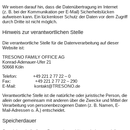
Wir weisen darauf hin, dass die Datenübertragung im Internet
(z. B. bei der Kommunikation per E-Mail) Sicherheitslücken
aufweisen kann. Ein lückenloser Schutz der Daten vor dem Zugriff
durch Dritte ist nicht möglich.
Hinweis zur verantwortlichen Stelle
Die verantwortliche Stelle für die Datenverarbeitung auf dieser
Website ist:
TRESONO FAMILY OFFICE AG
Konrad-Adenauer-Ufer 21
50668 Köln
Telefon: +49 221 2 77 22 – 0
Fax: +49 221 2 77 22 – 290
E-Mail:
kontakt@TRESONO.de
Verantwortliche Stelle ist die natürliche oder juristische Person, die
allein oder gemeinsam mit anderen über die Zwecke und Mittel der
Verarbeitung von personenbezogenen Daten (z. B. Namen, E-
Mail-Adressen o. Ä.) entscheidet.
Speicherdauer