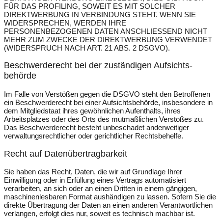
FÜR DAS PROFILING, SOWEIT ES MIT SOLCHER
DIREKTWERBUNG IN VERBINDUNG STEHT. WENN SIE
WIDERSPRECHEN, WERDEN IHRE
PERSONENBEZOGENEN DATEN ANSCHLIESSEND NICHT
MEHR ZUM ZWECKE DER DIREKTWERBUNG VERWENDET
(WIDERSPRUCH NACH ART. 21 ABS. 2 DSGVO).
Beschwerde­recht bei der zuständigen Aufsichts­
behörde
Im Falle von Verstößen gegen die DSGVO steht den Betroffenen
ein Beschwerderecht bei einer Aufsichtsbehörde, insbesondere in
dem Mitgliedstaat ihres gewöhnlichen Aufenthalts, ihres
Arbeitsplatzes oder des Orts des mutmaßlichen Verstoßes zu.
Das Beschwerderecht besteht unbeschadet anderweitiger
verwaltungsrechtlicher oder gerichtlicher Rechtsbehelfe.
Recht auf Daten­übertrag­barkeit
Sie haben das Recht, Daten, die wir auf Grundlage Ihrer
Einwilligung oder in Erfüllung eines Vertrags automatisiert
verarbeiten, an sich oder an einen Dritten in einem gängigen,
maschinenlesbaren Format aushändigen zu lassen. Sofern Sie die
direkte Übertragung der Daten an einen anderen Verantwortlichen
verlangen, erfolgt dies nur, soweit es technisch machbar ist.