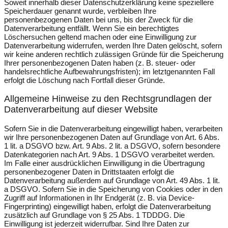
Soweit innerhalb dieser Datenschutzerklärung keine speziellere
Speicherdauer genannt wurde, verbleiben Ihre
personenbezogenen Daten bei uns, bis der Zweck für die
Datenverarbeitung entfällt. Wenn Sie ein berechtigtes
Löschersuchen geltend machen oder eine Einwilligung zur
Datenverarbeitung widerrufen, werden Ihre Daten gelöscht, sofern
wir keine anderen rechtlich zulässigen Gründe für die Speicherung
Ihrer personenbezogenen Daten haben (z. B. steuer- oder
handelsrechtliche Aufbewahrungsfristen); im letztgenannten Fall
erfolgt die Löschung nach Fortfall dieser Gründe.
Allgemeine Hinweise zu den Rechtsgrundlagen der
Datenverarbeitung auf dieser Website
Sofern Sie in die Datenverarbeitung eingewilligt haben, verarbeiten
wir Ihre personenbezogenen Daten auf Grundlage von Art. 6 Abs.
1 lit. a DSGVO bzw. Art. 9 Abs. 2 lit. a DSGVO, sofern besondere
Datenkategorien nach Art. 9 Abs. 1 DSGVO verarbeitet werden.
Im Falle einer ausdrücklichen Einwilligung in die Übertragung
personenbezogener Daten in Drittstaaten erfolgt die
Datenverarbeitung außerdem auf Grundlage von Art. 49 Abs. 1 lit.
a DSGVO. Sofern Sie in die Speicherung von Cookies oder in den
Zugriff auf Informationen in Ihr Endgerät (z. B. via Device-
Fingerprinting) eingewilligt haben, erfolgt die Datenverarbeitung
zusätzlich auf Grundlage von § 25 Abs. 1 TDDDG. Die
Einwilligung ist jederzeit widerrufbar. Sind Ihre Daten zur