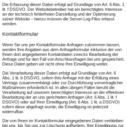
Die Erfassung dieser Daten erfolgt auf Grundlage von Art. 6 Abs. 1
lit. f DSGVO. Der Websitebetreiber hat ein berechtigtes Interesse
an der technisch fehlerfreien Darstellung und der Optimierung
seiner Website – hierzu müssen die Server-Log-Files erfasst
werden.
Kontaktformular
Wenn Sie uns per Kontaktformular Anfragen zukommen lassen,
werden Ihre Angaben aus dem Anfrageformular inklusive der von
Ihnen dort angegebenen Kontaktdaten zwecks Bearbeitung der
Anfrage und für den Fall von Anschlussfragen bei uns gespeichert.
Diese Daten geben wir nicht ohne Ihre Einwilligung weiter.
Die Verarbeitung dieser Daten erfolgt auf Grundlage von Art. 6
Abs. 1 lit. b DSGVO, sofern Ihre Anfrage mit der Erfüllung eines
Vertrags zusammenhängt oder zur Durchführung vorvertraglicher
Maßnahmen erforderlich ist. In allen übrigen Fällen beruht die
Verarbeitung auf unserem berechtigten Interesse an der effektiven
Bearbeitung der an uns gerichteten Anfragen (Art. 6 Abs. 1 lit. f
DSGVO) oder auf Ihrer Einwilligung (Art. 6 Abs. 1 lit. a DSGVO)
sofern diese abgefragt wurde; die Einwilligung ist jederzeit
widerrufbar.
Die von Ihnen im Kontaktformular eingegebenen Daten verbleiben
bei uns, bis Sie uns zur Löschung auffordern, Ihre Einwilligung zur