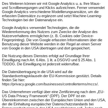
Des Weiteren können wir mit Google Analytics u. a. Ihre Maus-
und Scrollbewegungen und Klicks aufzeichnen. Ferner verwendet
Google Analytics verschiedene Modellierungsansätze, um die
erfassten Datensätze zu ergänzen und setzt Machine-Learning-
Technologien bei der Datenanalyse ein.
Google Analytics verwendet Technologien, die die
Wiedererkennung des Nutzers zum Zwecke der Analyse des
Nutzerverhaltens ermöglichen (z. B. Cookies oder Device-
Fingerprinting). Die von Google erfassten Informationen über die
Benutzung dieser Website werden in der Regel an einen Server
von Google in den USA übertragen und dort gespeichert.
Die Nutzung dieses Dienstes erfolgt auf Grundlage Ihrer
Einwilligung nach Art. 6 Abs. 1 lit. a DSGVO und § 25 Abs. 1
TDDDG. Die Einwilligung ist jederzeit widerrufbar.
Die Datenübertragung in die USA wird auf die
Standardvertragsklauseln der EU-Kommission gestützt. Details
finden Sie hier:
https://privacy.google.com/businesses/controllerterms/mccs/
.
Das Unternehmen verfügt über eine Zertifizierung nach dem „EU-
US Data Privacy Framework“ (DPF). Der DPF ist ein
Übereinkommen zwischen der Europäischen Union und den USA,
der die Einhaltung europäischer Datenschutzstandards bei