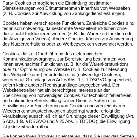
Party-Cookies ermöglichen die Einbindung bestimmter
Dienstleistungen von Drittunternehmen innerhalb von Webseiten
(z. B. Cookies zur Abwicklung von Zahlungsdienstleistungen).
Cookies haben verschiedene Funktionen. Zahlreiche Cookies sind
technisch notwendig, da bestimmte Webseitenfunktionen ohne
diese nicht funktionieren würden (z. B. die Warenkorbfunktion oder
die Anzeige von Videos). Andere Cookies können zur Auswertung
des Nutzerverhaltens oder zu Werbezwecken verwendet werden.
Cookies, die zur Durchführung des elektronischen
Kommunikationsvorgangs, zur Bereitstellung bestimmter, von
Ihnen erwünschter Funktionen (z. B. für die Warenkorbfunktion)
oder zur Optimierung der Website (z. B. Cookies zur Messung
des Webpublikums) erforderlich sind (notwendige Cookies),
werden auf Grundlage von Art. 6 Abs. 1 lit. f DSGVO gespeichert,
sofern keine andere Rechtsgrundlage angegeben wird. Der
Websitebetreiber hat ein berechtigtes Interesse an der
Speicherung von notwendigen Cookies zur technisch fehlerfreien
und optimierten Bereitstellung seiner Dienste. Sofern eine
Einwilligung zur Speicherung von Cookies und vergleichbaren
Wiedererkennungstechnologien abgefragt wurde, erfolgt die
Verarbeitung ausschließlich auf Grundlage dieser Einwilligung (Art.
6 Abs. 1 lit. a DSGVO und § 25 Abs. 1 TDDDG); die Einwilligung
ist jederzeit widerrufbar.
Sie können Ihren Browser so einstellen, dass Sie über das Setzen