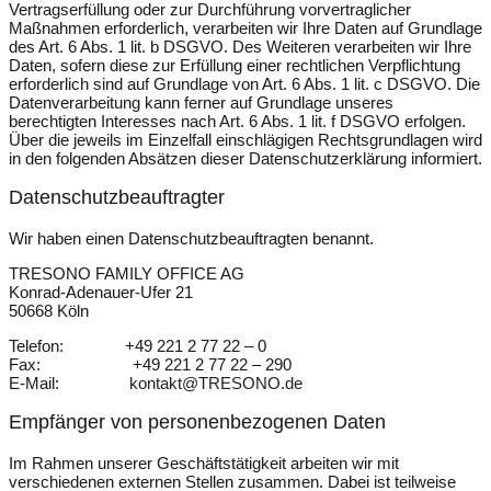
Vertragserfüllung oder zur Durchführung vorvertraglicher
Maßnahmen erforderlich, verarbeiten wir Ihre Daten auf Grundlage
des Art. 6 Abs. 1 lit. b DSGVO. Des Weiteren verarbeiten wir Ihre
Daten, sofern diese zur Erfüllung einer rechtlichen Verpflichtung
erforderlich sind auf Grundlage von Art. 6 Abs. 1 lit. c DSGVO. Die
Datenverarbeitung kann ferner auf Grundlage unseres
berechtigten Interesses nach Art. 6 Abs. 1 lit. f DSGVO erfolgen.
Über die jeweils im Einzelfall einschlägigen Rechtsgrundlagen wird
in den folgenden Absätzen dieser Datenschutzerklärung informiert.
Datenschutz­beauftragter
Wir haben einen Datenschutzbeauftragten benannt.
TRESONO FAMILY OFFICE AG
Konrad-Adenauer-Ufer 21
50668 Köln
Telefon: +49 221 2 77 22 – 0
Fax: +49 221 2 77 22 – 290
E-Mail:
kontakt@TRESONO.de
Empfänger von personenbezogenen Daten
Im Rahmen unserer Geschäftstätigkeit arbeiten wir mit
verschiedenen externen Stellen zusammen. Dabei ist teilweise