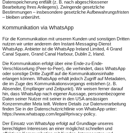
Datenspeicherung entfällt (z. B. nach abgeschlossener
Bearbeitung Ihres Anliegens). Zwingende gesetzliche
Bestimmungen – insbesondere gesetzliche Aufbewahrungsfristen
– bleiben unberührt.
Kommunikation via WhatsApp
Für die Kommunikation mit unseren Kunden und sonstigen Dritten
nutzen wir unter anderem den Instant-Messaging-Dienst
WhatsApp. Anbieter ist die WhatsApp Ireland Limited, 4 Grand
Canal Square, Grand Canal Harbour, Dublin 2, Irland.
Die Kommunikation erfolgt über eine Ende-zu-Ende-
Verschlüsselung (Peer-to-Peer), die verhindert, dass WhatsApp
oder sonstige Dritte Zugriff auf die Kommunikationsinhalte
erlangen können. WhatsApp erhält jedoch Zugriff auf Metadaten,
die im Zuge des Kommunikationsvorgangs entstehen (z. B.
Absender, Empfänger und Zeitpunkt). Wir weisen ferner darauf
hin, dass WhatsApp nach eigener Aussage, personenbezogene
Daten seiner Nutzer mit seiner in den USA ansässigen
Konzernmutter Meta teilt. Weitere Details zur Datenverarbeitung
finden Sie in der Datenschutzrichtlinie von WhatsApp unter:
https://www.whatsapp.com/legal/#privacy-policy
.
Der Einsatz von WhatsApp erfolgt auf Grundlage unseres
berechtigten Interesses an einer möglichst schnellen und