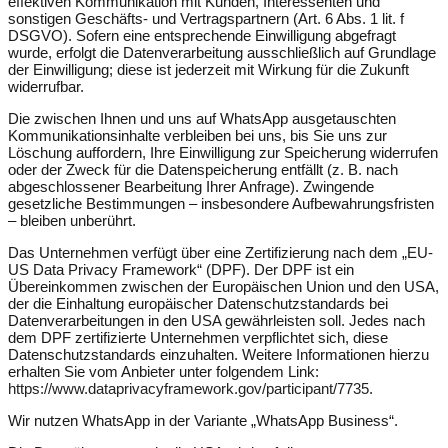
effektiven Kommunikation mit Kunden, Interessenten und
sonstigen Geschäfts- und Vertragspartnern (Art. 6 Abs. 1 lit. f
DSGVO). Sofern eine entsprechende Einwilligung abgefragt
wurde, erfolgt die Datenverarbeitung ausschließlich auf Grundlage
der Einwilligung; diese ist jederzeit mit Wirkung für die Zukunft
widerrufbar.
Die zwischen Ihnen und uns auf WhatsApp ausgetauschten
Kommunikationsinhalte verbleiben bei uns, bis Sie uns zur
Löschung auffordern, Ihre Einwilligung zur Speicherung widerrufen
oder der Zweck für die Datenspeicherung entfällt (z. B. nach
abgeschlossener Bearbeitung Ihrer Anfrage). Zwingende
gesetzliche Bestimmungen – insbesondere Aufbewahrungsfristen
– bleiben unberührt.
Das Unternehmen verfügt über eine Zertifizierung nach dem „EU-
US Data Privacy Framework“ (DPF). Der DPF ist ein
Übereinkommen zwischen der Europäischen Union und den USA,
der die Einhaltung europäischer Datenschutzstandards bei
Datenverarbeitungen in den USA gewährleisten soll. Jedes nach
dem DPF zertifizierte Unternehmen verpflichtet sich, diese
Datenschutzstandards einzuhalten. Weitere Informationen hierzu
erhalten Sie vom Anbieter unter folgendem Link:
https://www.dataprivacyframework.gov/participant/7735
.
Wir nutzen WhatsApp in der Variante „WhatsApp Business“.