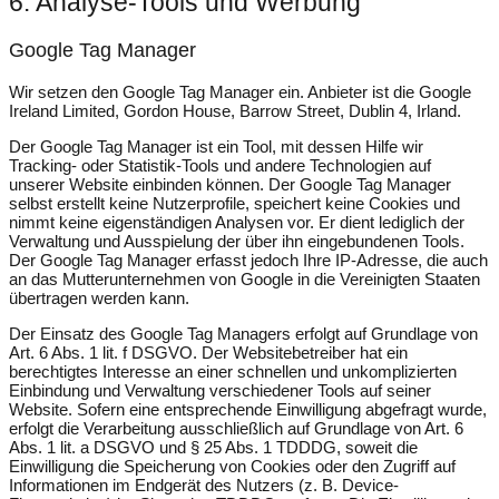
6. Analyse-Tools und Werbung
Google Tag Manager
Wir setzen den Google Tag Manager ein. Anbieter ist die Google
Ireland Limited, Gordon House, Barrow Street, Dublin 4, Irland.
Der Google Tag Manager ist ein Tool, mit dessen Hilfe wir
Tracking- oder Statistik-Tools und andere Technologien auf
unserer Website einbinden können. Der Google Tag Manager
selbst erstellt keine Nutzerprofile, speichert keine Cookies und
nimmt keine eigenständigen Analysen vor. Er dient lediglich der
Verwaltung und Ausspielung der über ihn eingebundenen Tools.
Der Google Tag Manager erfasst jedoch Ihre IP-Adresse, die auch
an das Mutterunternehmen von Google in die Vereinigten Staaten
übertragen werden kann.
Der Einsatz des Google Tag Managers erfolgt auf Grundlage von
Art. 6 Abs. 1 lit. f DSGVO. Der Websitebetreiber hat ein
berechtigtes Interesse an einer schnellen und unkomplizierten
Einbindung und Verwaltung verschiedener Tools auf seiner
Website. Sofern eine entsprechende Einwilligung abgefragt wurde,
erfolgt die Verarbeitung ausschließlich auf Grundlage von Art. 6
Abs. 1 lit. a DSGVO und § 25 Abs. 1 TDDDG, soweit die
Einwilligung die Speicherung von Cookies oder den Zugriff auf
Informationen im Endgerät des Nutzers (z. B. Device-