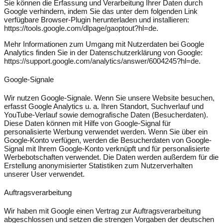
Sie können die Erfassung und Verarbeitung Ihrer Daten durch
Google verhindern, indem Sie das unter dem folgenden Link
verfügbare Browser-Plugin herunterladen und installieren:
https://tools.google.com/dlpage/gaoptout?hl=de
.
Mehr Informationen zum Umgang mit Nutzerdaten bei Google
Analytics finden Sie in der Datenschutzerklärung von Google:
https://support.google.com/analytics/answer/6004245?hl=de
.
Google-Signale
Wir nutzen Google-Signale. Wenn Sie unsere Website besuchen,
erfasst Google Analytics u. a. Ihren Standort, Suchverlauf und
YouTube-Verlauf sowie demografische Daten (Besucherdaten).
Diese Daten können mit Hilfe von Google-Signal für
personalisierte Werbung verwendet werden. Wenn Sie über ein
Google-Konto verfügen, werden die Besucherdaten von Google-
Signal mit Ihrem Google-Konto verknüpft und für personalisierte
Werbebotschaften verwendet. Die Daten werden außerdem für die
Erstellung anonymisierter Statistiken zum Nutzerverhalten
unserer User verwendet.
Auftragsverarbeitung
Wir haben mit Google einen Vertrag zur Auftragsverarbeitung
abgeschlossen und setzen die strengen Vorgaben der deutschen