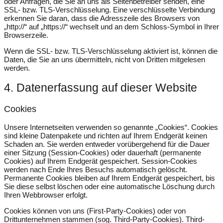
oder Anfragen, die Sie an uns als Seitenbetreiber senden, eine
SSL- bzw. TLS-Verschlüsselung. Eine verschlüsselte Verbindung
erkennen Sie daran, dass die Adresszeile des Browsers von
„http://“ auf „https://“ wechselt und an dem Schloss-Symbol in Ihrer
Browserzeile.
Wenn die SSL- bzw. TLS-Verschlüsselung aktiviert ist, können die
Daten, die Sie an uns übermitteln, nicht von Dritten mitgelesen
werden.
4. Datenerfassung auf dieser Website
Cookies
Unsere Internetseiten verwenden so genannte „Cookies“. Cookies
sind kleine Datenpakete und richten auf Ihrem Endgerät keinen
Schaden an. Sie werden entweder vorübergehend für die Dauer
einer Sitzung (Session-Cookies) oder dauerhaft (permanente
Cookies) auf Ihrem Endgerät gespeichert. Session-Cookies
werden nach Ende Ihres Besuchs automatisch gelöscht.
Permanente Cookies bleiben auf Ihrem Endgerät gespeichert, bis
Sie diese selbst löschen oder eine automatische Löschung durch
Ihren Webbrowser erfolgt.
Cookies können von uns (First-Party-Cookies) oder von
Drittunternehmen stammen (sog. Third-Party-Cookies). Third-