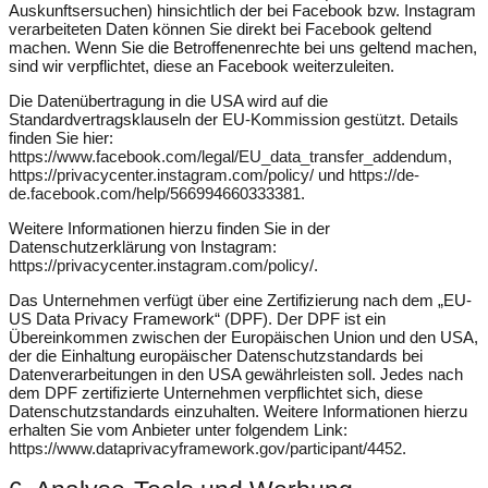
Auskunftsersuchen) hinsichtlich der bei Facebook bzw. Instagram
verarbeiteten Daten können Sie direkt bei Facebook geltend
machen. Wenn Sie die Betroffenenrechte bei uns geltend machen,
sind wir verpflichtet, diese an Facebook weiterzuleiten.
Die Datenübertragung in die USA wird auf die
Standardvertragsklauseln der EU-Kommission gestützt. Details
finden Sie hier:
https://www.facebook.com/legal/EU_data_transfer_addendum
,
https://privacycenter.instagram.com/policy/
und
https://de-
de.facebook.com/help/566994660333381
.
Weitere Informationen hierzu finden Sie in der
Datenschutzerklärung von Instagram:
https://privacycenter.instagram.com/policy/
.
Das Unternehmen verfügt über eine Zertifizierung nach dem „EU-
US Data Privacy Framework“ (DPF). Der DPF ist ein
Übereinkommen zwischen der Europäischen Union und den USA,
der die Einhaltung europäischer Datenschutzstandards bei
Datenverarbeitungen in den USA gewährleisten soll. Jedes nach
dem DPF zertifizierte Unternehmen verpflichtet sich, diese
Datenschutzstandards einzuhalten. Weitere Informationen hierzu
erhalten Sie vom Anbieter unter folgendem Link:
https://www.dataprivacyframework.gov/participant/4452
.