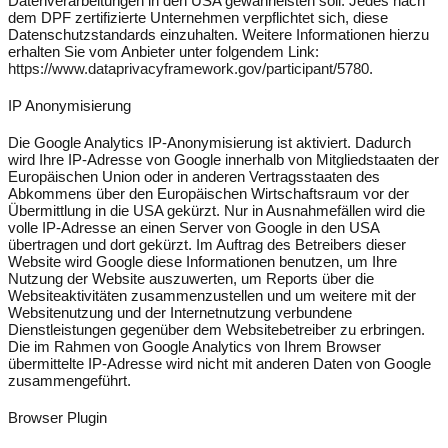
Datenverarbeitungen in den USA gewährleisten soll. Jedes nach
dem DPF zertifizierte Unternehmen verpflichtet sich, diese
Datenschutzstandards einzuhalten. Weitere Informationen hierzu
erhalten Sie vom Anbieter unter folgendem Link:
https://www.dataprivacyframework.gov/participant/5780
.
IP Anonymisierung
Die Google Analytics IP-Anonymisierung ist aktiviert. Dadurch
wird Ihre IP-Adresse von Google innerhalb von Mitgliedstaaten der
Europäischen Union oder in anderen Vertragsstaaten des
Abkommens über den Europäischen Wirtschaftsraum vor der
Übermittlung in die USA gekürzt. Nur in Ausnahmefällen wird die
volle IP-Adresse an einen Server von Google in den USA
übertragen und dort gekürzt. Im Auftrag des Betreibers dieser
Website wird Google diese Informationen benutzen, um Ihre
Nutzung der Website auszuwerten, um Reports über die
Websiteaktivitäten zusammenzustellen und um weitere mit der
Websitenutzung und der Internetnutzung verbundene
Dienstleistungen gegenüber dem Websitebetreiber zu erbringen.
Die im Rahmen von Google Analytics von Ihrem Browser
übermittelte IP-Adresse wird nicht mit anderen Daten von Google
zusammengeführt.
Browser Plugin