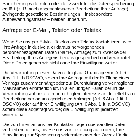
Speicherung widerrufen oder der Zweck für die Datenspeicherung
entfällt (z. B. nach abgeschlossener Bearbeitung Ihrer Anfrage).
Zwingende gesetzliche Bestimmungen – insbesondere
Aufbewahrungsfristen – bleiben unberührt.
Anfrage per E-Mail, Telefon oder Telefax
Wenn Sie uns per E-Mail, Telefon oder Telefax kontaktieren, wird
Ihre Anfrage inklusive aller daraus hervorgehenden
personenbezogenen Daten (Name, Anfrage) zum Zwecke der
Bearbeitung Ihres Anliegens bei uns gespeichert und verarbeitet.
Diese Daten geben wir nicht ohne Ihre Einwilligung weiter.
Die Verarbeitung dieser Daten erfolgt auf Grundlage von Art. 6
Abs. 1 lit. b DSGVO, sofern Ihre Anfrage mit der Erfüllung eines
Vertrags zusammenhängt oder zur Durchführung vorvertraglicher
Maßnahmen erforderlich ist. In allen übrigen Fällen beruht die
Verarbeitung auf unserem berechtigten Interesse an der effektiven
Bearbeitung der an uns gerichteten Anfragen (Art. 6 Abs. 1 lit. f
DSGVO) oder auf Ihrer Einwilligung (Art. 6 Abs. 1 lit. a DSGVO)
sofern diese abgefragt wurde; die Einwilligung ist jederzeit
widerrufbar.
Die von Ihnen an uns per Kontaktanfragen übersandten Daten
verbleiben bei uns, bis Sie uns zur Löschung auffordern, Ihre
Einwilligung zur Speicherung widerrufen oder der Zweck für die