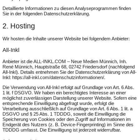
Detaillierte Informationen zu diesen Analyseprogrammen finden
Sie in der folgenden Datenschutzerklärung.
2. Hosting
Wir hosten die Inhalte unserer Website bei folgendem Anbieter:
All-Inkl
Anbieter ist die ALL-INKL.COM – Neue Medien Münnich, Inh.
René Münnich, Hauptstraße 68, 02742 Friedersdorf (nachfolgend
All-Inkl). Details entnehmen Sie der Datenschutzerklärung von All-
Inkl:
https://all-inkl.com/datenschutzinformationen/
.
Die Verwendung von All-Inkl erfolgt auf Grundlage von Art. 6 Abs.
1 lit. f DSGVO. Wir haben ein berechtigtes Interesse an einer
möglichst zuverlässigen Darstellung unserer Website. Sofern eine
entsprechende Einwilligung abgefragt wurde, erfolgt die
Verarbeitung ausschließlich auf Grundlage von Art. 6 Abs. 1 lit. a
DSGVO und § 25 Abs. 1 TDDDG, soweit die Einwilligung die
Speicherung von Cookies oder den Zugriff auf Informationen im
Endgerät des Nutzers (z. B. Device-Fingerprinting) im Sinne des
TDDDG umfasst. Die Einwilligung ist jederzeit widerrufbar.