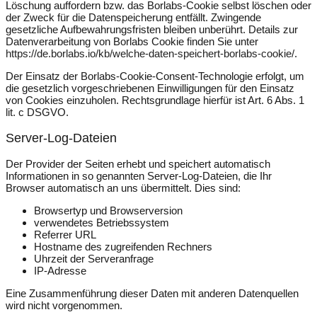
Löschung auffordern bzw. das Borlabs-Cookie selbst löschen oder
der Zweck für die Datenspeicherung entfällt. Zwingende
gesetzliche Aufbewahrungsfristen bleiben unberührt. Details zur
Datenverarbeitung von Borlabs Cookie finden Sie unter
https://de.borlabs.io/kb/welche-daten-speichert-borlabs-cookie/
.
Der Einsatz der Borlabs-Cookie-Consent-Technologie erfolgt, um
die gesetzlich vorgeschriebenen Einwilligungen für den Einsatz
von Cookies einzuholen. Rechtsgrundlage hierfür ist Art. 6 Abs. 1
lit. c DSGVO.
Server-Log-Dateien
Der Provider der Seiten erhebt und speichert automatisch
Informationen in so genannten Server-Log-Dateien, die Ihr
Browser automatisch an uns übermittelt. Dies sind:
Browsertyp und Browserversion
verwendetes Betriebssystem
Referrer URL
Hostname des zugreifenden Rechners
Uhrzeit der Serveranfrage
IP-Adresse
Eine Zusammenführung dieser Daten mit anderen Datenquellen
wird nicht vorgenommen.