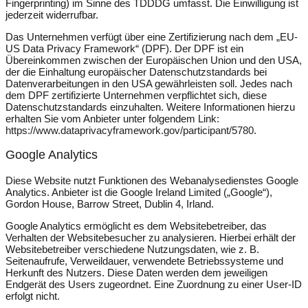
Fingerprinting) im Sinne des TDDDG umfasst. Die Einwilligung ist
jederzeit widerrufbar.
Das Unternehmen verfügt über eine Zertifizierung nach dem „EU-
US Data Privacy Framework“ (DPF). Der DPF ist ein
Übereinkommen zwischen der Europäischen Union und den USA,
der die Einhaltung europäischer Datenschutzstandards bei
Datenverarbeitungen in den USA gewährleisten soll. Jedes nach
dem DPF zertifizierte Unternehmen verpflichtet sich, diese
Datenschutzstandards einzuhalten. Weitere Informationen hierzu
erhalten Sie vom Anbieter unter folgendem Link:
https://www.dataprivacyframework.gov/participant/5780
.
Google Analytics
Diese Website nutzt Funktionen des Webanalysedienstes Google
Analytics. Anbieter ist die Google Ireland Limited („Google“),
Gordon House, Barrow Street, Dublin 4, Irland.
Google Analytics ermöglicht es dem Websitebetreiber, das
Verhalten der Websitebesucher zu analysieren. Hierbei erhält der
Websitebetreiber verschiedene Nutzungsdaten, wie z. B.
Seitenaufrufe, Verweildauer, verwendete Betriebssysteme und
Herkunft des Nutzers. Diese Daten werden dem jeweiligen
Endgerät des Users zugeordnet. Eine Zuordnung zu einer User-ID
erfolgt nicht.