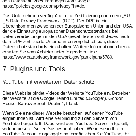
den Datenschutzbestimmungen von Google:
https://policies.google.com/privacy?hl=de
.
Das Unternehmen verfügt über eine Zertifizierung nach dem „EU-
US Data Privacy Framework“ (DPF). Der DPF ist ein
Übereinkommen zwischen der Europäischen Union und den USA,
der die Einhaltung europäischer Datenschutzstandards bei
Datenverarbeitungen in den USA gewährleisten soll. Jedes nach
dem DPF zertifizierte Unternehmen verpflichtet sich, diese
Datenschutzstandards einzuhalten. Weitere Informationen hierzu
erhalten Sie vom Anbieter unter folgendem Link:
https://www.dataprivacyframework.gov/participant/5780
.
7. Plugins und Tools
YouTube mit erweitertem Datenschutz
Diese Website bindet Videos der Website YouTube ein. Betreiber
der Website ist die Google Ireland Limited („Google”), Gordon
House, Barrow Street, Dublin 4, Irland.
Wenn Sie eine dieser Website besuchen, auf denen YouTube
eingebunden ist, wird eine Verbindung zu den Servern von
YouTube hergestellt. Dabei wird dem YouTube-Server mitgeteilt,
welche unserer Seiten Sie besucht haben. Wenn Sie in Ihrem
YouTube-Account eingeloggt sind, ermöglichen Sie YouTube, Ihr