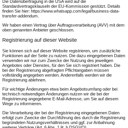
Die Datenübertragung in die USA wird auf die
Standardvertragsklauseln der EU-Kommission gestützt. Details
finden Sie hier:
https://www.whatsapp.com/legal/business-data-
transfer-addendum
.
Wir haben einen Vertrag über Auftragsverarbeitung (AVV) mit dem
oben genannten Anbieter geschlossen.
Registrierung auf dieser Website
Sie können sich auf dieser Website registrieren, um zusätzliche
Funktionen auf der Seite zu nutzen. Die dazu eingegebenen Daten
verwenden wir nur zum Zwecke der Nutzung des jeweiligen
Angebotes oder Dienstes, für den Sie sich registriert haben. Die
bei der Registrierung abgefragten Pflichtangaben müssen
vollständig angegeben werden. Anderenfalls werden wir die
Registrierung ablehnen.
Für wichtige Änderungen etwa beim Angebotsumfang oder bei
technisch notwendigen Änderungen nutzen wir die bei der
Registrierung angegebene E-Mail-Adresse, um Sie auf diesem
Wege zu informieren.
Die Verarbeitung der bei der Registrierung eingegebenen Daten
erfolgt zum Zwecke der Durchführung des durch die Registrierung
begründeten Nutzungsverhältnisses und ggf. zur Anbahnung
weiterer Verträge (Art. 6 Abs. 1 lit. b DSGVO).