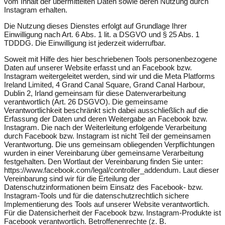
vom Inhalt der übermittelten Daten sowie deren Nutzung durch
Instagram erhalten.
Die Nutzung dieses Dienstes erfolgt auf Grundlage Ihrer
Einwilligung nach Art. 6 Abs. 1 lit. a DSGVO und § 25 Abs. 1
TDDDG. Die Einwilligung ist jederzeit widerrufbar.
Soweit mit Hilfe des hier beschriebenen Tools personenbezogene
Daten auf unserer Website erfasst und an Facebook bzw.
Instagram weitergeleitet werden, sind wir und die Meta Platforms
Ireland Limited, 4 Grand Canal Square, Grand Canal Harbour,
Dublin 2, Irland gemeinsam für diese Datenverarbeitung
verantwortlich (Art. 26 DSGVO). Die gemeinsame
Verantwortlichkeit beschränkt sich dabei ausschließlich auf die
Erfassung der Daten und deren Weitergabe an Facebook bzw.
Instagram. Die nach der Weiterleitung erfolgende Verarbeitung
durch Facebook bzw. Instagram ist nicht Teil der gemeinsamen
Verantwortung. Die uns gemeinsam obliegenden Verpflichtungen
wurden in einer Vereinbarung über gemeinsame Verarbeitung
festgehalten. Den Wortlaut der Vereinbarung finden Sie unter:
https://www.facebook.com/legal/controller_addendum
. Laut dieser
Vereinbarung sind wir für die Erteilung der
Datenschutzinformationen beim Einsatz des Facebook- bzw.
Instagram-Tools und für die datenschutzrechtlich sichere
Implementierung des Tools auf unserer Website verantwortlich.
Für die Datensicherheit der Facebook bzw. Instagram-Produkte ist
Facebook verantwortlich. Betroffenenrechte (z. B.